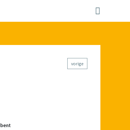
vorige
 bent