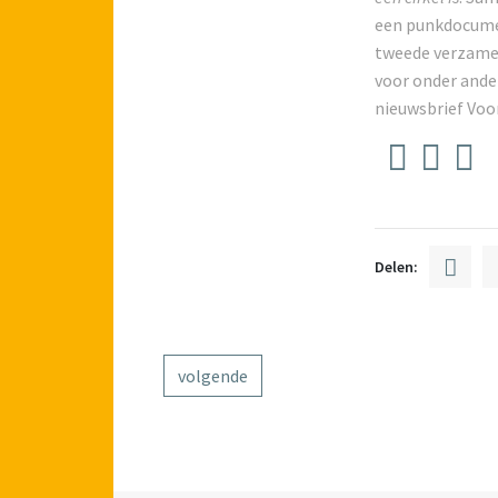
een punkdocument
tweede verzamel
voor onder ande
nieuwsbrief Voo
Delen:
volgende