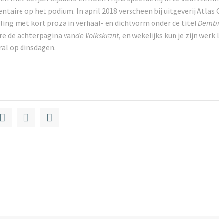
aire op het podium. In april 2018 verscheen bij uitgeverij Atlas
ing met kort proza in verhaal- en dichtvorm onder de titel
Dembr
re de achterpagina van
de Volkskrant
, en wekelijks kun je zijn werk 
ral op dinsdagen.