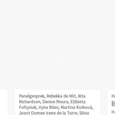
Panelgesprek, Rebekka de Wit, Rita
H
Richardson, Denise Moura, Elżbieta
H
Foltyniak, Iryna Bilan, Martina Kutková,
P
Joost Oomen Irene de la Torre, Silvia