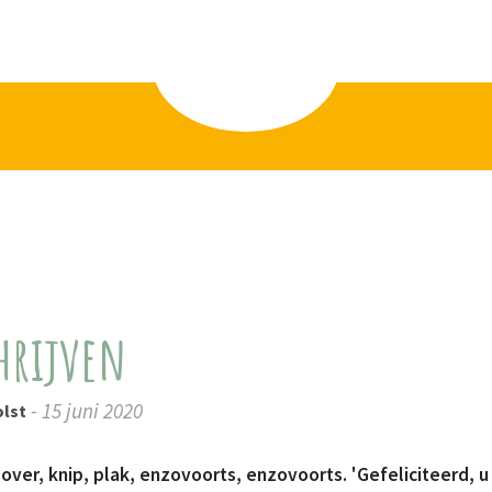
hrijven
- 15 juni 2020
olst
f over, knip, plak, enzovoorts, enzovoorts. 'Gefeliciteerd, u