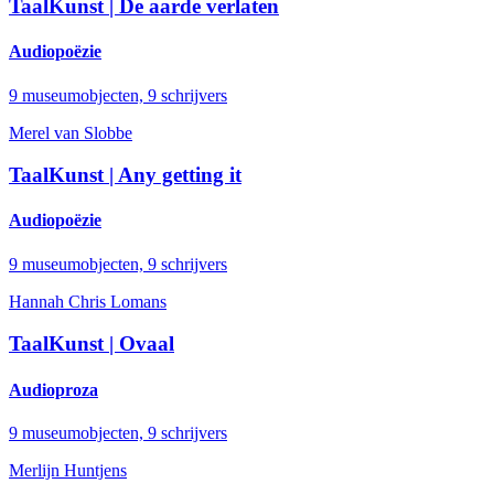
TaalKunst | De aarde verlaten
Audiopoëzie
9 museumobjecten, 9 schrijvers
Merel van Slobbe
TaalKunst | Any getting it
Audiopoëzie
9 museumobjecten, 9 schrijvers
Hannah Chris Lomans
TaalKunst | Ovaal
Audioproza
9 museumobjecten, 9 schrijvers
Merlijn Huntjens