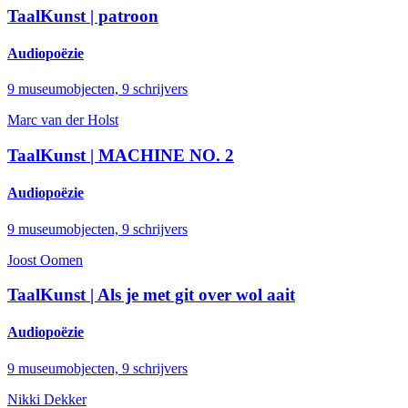
TaalKunst | patroon
Audiopoëzie
9 museumobjecten, 9 schrijvers
Marc van der Holst
TaalKunst | MACHINE NO. 2
Audiopoëzie
9 museumobjecten, 9 schrijvers
Joost Oomen
TaalKunst | Als je met git over wol aait
Audiopoëzie
9 museumobjecten, 9 schrijvers
Nikki Dekker