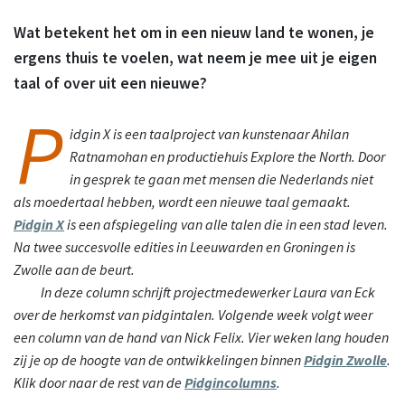
Wat betekent het om in een nieuw land te wonen, je
ergens thuis te voelen, wat neem je mee uit je eigen
taal of over uit een nieuwe?
P
idgin X is een taalproject van kunstenaar Ahilan
Ratnamohan en productiehuis Explore the North. Door
in gesprek te gaan met mensen die Nederlands niet
als moedertaal hebben, wordt een nieuwe taal gemaakt.
Pidgin X
is een afspiegeling van alle talen die in een stad leven.
Na twee succesvolle edities in Leeuwarden en Groningen is
Zwolle aan de beurt.
In
deze column schrijft projectmedewerker Laura van Eck
over de herkomst van pidgintalen. Volgende week volgt weer
een column van de hand van Nick Felix. Vier weken lang houden
zij je op de hoogte van de ontwikkelingen binnen
Pidgin Zwolle
.
Klik door naar de rest van de
Pidgincolumns
.