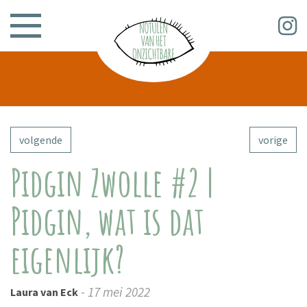
volgende
vorige
Pidgin Zwolle #2 |
Pidgin, wat is dat
eigenlijk?
- 17 mei 2022
Laura van Eck