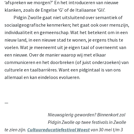
‘afspreken we morgen?’ En het introduceren van nieuwe
klanken, zoals de Engelse ‘G’ of de Italiaanse ‘Gli’.
Pidgin
Zwolle gaat niet uitsluitend over semantiek of
sociaalgeografische kenmerken; het gaat ook over menszijn,
individualiteit en gemeenschap. Wat het betekent om in een
nieuw land, in een nieuwe stad te wonen, je ergens thuis te
voelen. Wat je meeneemt uit je eigen taal of overneemt van
een nieuwe. Over de manier waarop wij met elkaar
communiceren en het doorbreken (of juist onderzoeken) van
culturele en taalbarrières. Want een pidgintaal is van ons
allemaal en kan eindeloos evolueren.
—
Nieuwsgierig geworden? Binnenkort zal
Pidgin Zwolle op twee festivals in Zwolle
te zien zijn.
Cultuureducatiefestival Woest
van 30 mei t/m 3