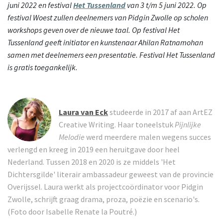
juni 2022 en festival
Het Tussenland
van 3 t/m 5 juni 2022. Op
festival Woest zullen deelnemers van Pidgin Zwolle op scholen
workshops geven over de nieuwe taal. Op festival Het
Tussenland geeft initiator en kunstenaar Ahilan
Ratnamohan
samen met deelnemers een presentatie. Festival Het Tussenland
is gratis toegankelijk.
Laura van Eck
studeerde in 2017 af aan ArtEZ
Creative Writing. Haar toneelstuk
Pijnlijke
Melodie
werd meerdere malen wegens succes
verlengd en kreeg in 2019 een heruitgave door heel
Nederland. Tussen 2018 en 2020 is ze middels 'Het
Dichtersgilde' literair ambassadeur geweest van de provincie
Overijssel. Laura werkt als projectcoördinator voor Pidgin
Zwolle, schrijft graag drama, proza, poëzie en scenario's.
(Foto door Isabelle Renate la Poutré.)