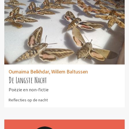
Oumaima Belkhdar,
Willem Baltussen
De Langste Nacht
Poëzie en non-fictie
Reflecties op de nacht