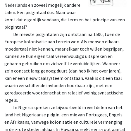
Nederlands en zoveel mogelijk andere
talen. Een pidgintaal dus. Maar waar
komt dat eigenlijk vandaan, die term en het principe van een
pidgintaal?
De
meeste pidgintalen zijn ontstaan na 1500, toen de
Europese kolonisatie aan terrein won. Als mensen elkaars
moedertaal niet kennen, maar elkaar toch willen begrijpen,
kunnen ze hun eigen taal vereenvoudigd uitspreken en
gebaren gebruiken om zichzelf te verduidelijken. Wanneer
zo’n contact lang genoeg duurt (dan heb ik het over jaren),
kan er een nieuw taalsysteem ontstaan. Vaak is dit een taal
waarin verschillende invloeden hoorbaar zijn, met een
gereduceerde woordenschat en relatief weinig syntactische
regels.
In
Nigeria spreken ze bijvoorbeeld in veel delen van het
land het Nigeriaanse pidgin, een mix van Portugees, Engels
en Afrikaans, vanwege kolonisatie en culturele vermenging
in de grote steden aldaar. In Hawaii spreekt een groot aantal