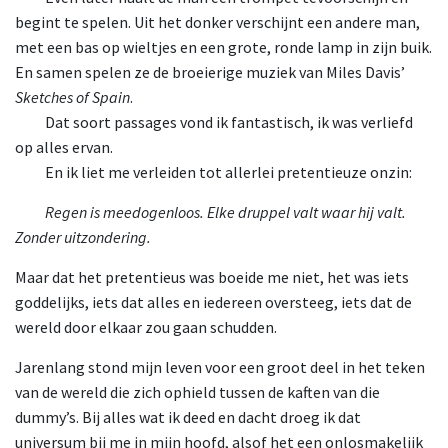
begint te spelen. Uit het donker verschijnt een andere man,
met een bas op wieltjes en een grote, ronde lamp in zijn buik.
En samen spelen ze de broeierige muziek van Miles Davis’
Sketches of Spain
.
Dat
soort passages vond ik fantastisch, ik was verliefd
op alles ervan.
En
ik liet me verleiden tot allerlei pretentieuze onzin:
Regen
is meedogenloos. Elke druppel valt waar hij valt.
Zonder uitzondering.
Maar dat het pretentieus was boeide me niet, het was iets
goddelijks, iets dat alles en iedereen oversteeg, iets dat de
wereld door elkaar zou gaan schudden.
Jarenlang stond mijn leven voor een groot deel in het teken
van de wereld die zich ophield tussen de kaften van die
dummy’s. Bij alles wat ik deed en dacht droeg ik dat
universum bij me in mijn hoofd, alsof het een onlosmakelijk