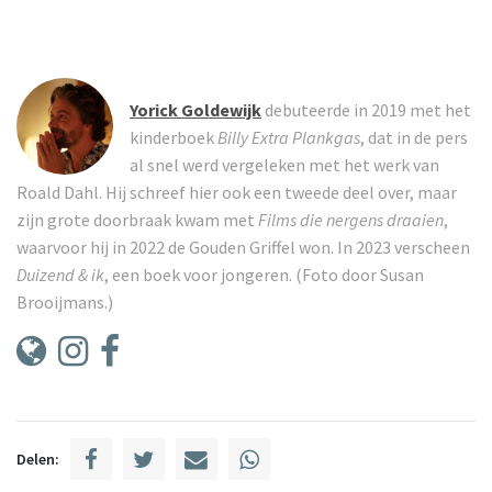
Yorick Goldewijk
debuteerde in 2019 met het
kinderboek
Billy Extra Plankgas
, dat in de pers
al snel werd vergeleken met het werk van
Roald Dahl. Hij schreef hier ook een tweede deel over, maar
zijn grote doorbraak kwam met
Films die nergens draaien
,
waarvoor hij in 2022 de Gouden Griffel won. In 2023 verscheen
Duizend & ik
, een boek voor jongeren. (Foto door Susan
Brooijmans.)
Delen: