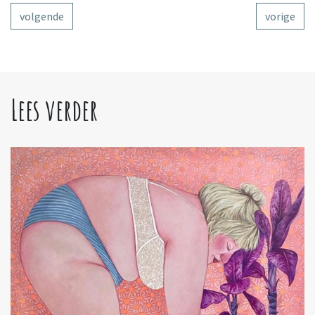
volgende
vorige
Lees verder