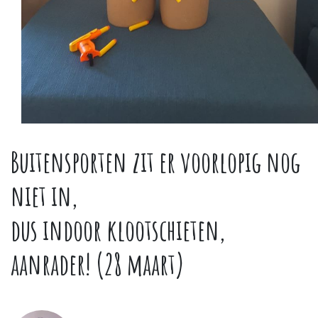
Buitensporten zit er voorlopig nog
niet in,
dus indoor klootschieten,
aanrader! (28 maart)