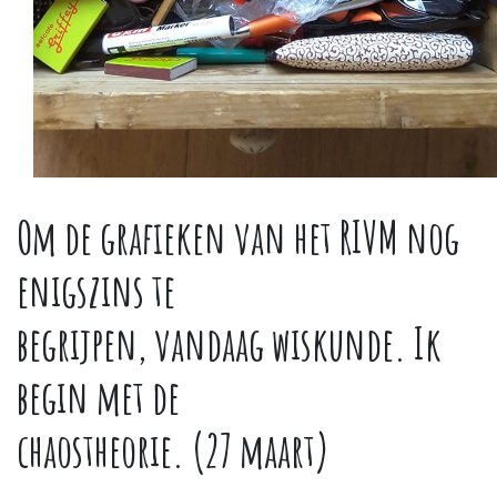
Om de grafieken van het RIVM nog
enigszins te
begrijpen, vandaag wiskunde. Ik
begin met de
chaostheorie. (27 maart)