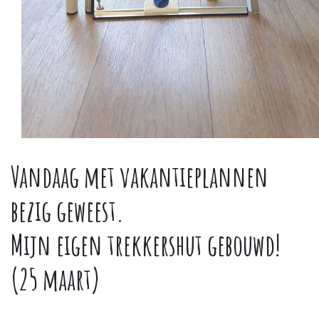
Vandaag met vakantieplannen
bezig geweest.
Mijn eigen trekkershut gebouwd!
(25 maart)