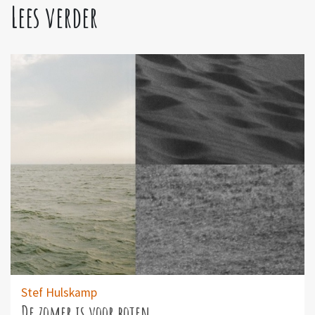
Lees verder
Stef Hulskamp
De zomer is voor boten