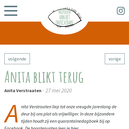
volgende
vorige
Anita blikt terug
- 27 mei 2020
Anita Verstraaten
A
nita Verstraaten liep tot onze vreugde jarenlang de
deur bij ons plat als vrijwilliger. In deze bijzondere
tijden houdt zij een quarantainedagboek bij op
Facebook. De hoogtepunten lees je
hier
.