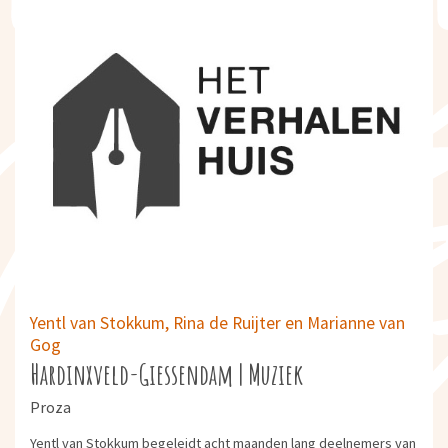
Yentl van Stokkum, Rina de Ruijter en Marianne van
Gog
Hardinxveld-Giessendam | Muziek
Proza
Yentl van Stokkum begeleidt acht maanden lang deelnemers van