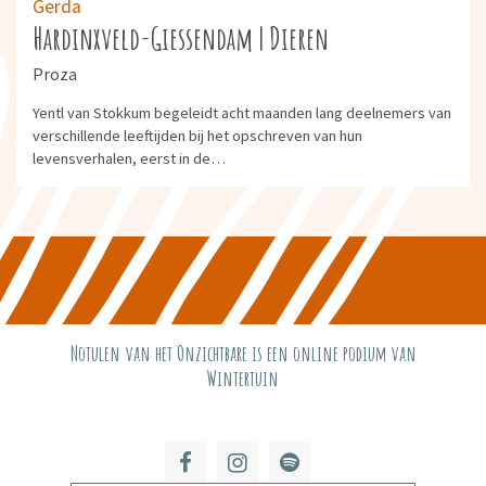
Gerda
Hardinxveld-Giessendam | Dieren
Proza
Yentl van Stokkum begeleidt acht maanden lang deelnemers van
verschillende leeftijden bij het opschreven van hun
levensverhalen, eerst in de…
Notulen van het Onzichtbare is een online podium van
Wintertuin