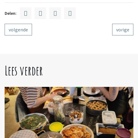
Delen:
volgende
vorige
Lees verder