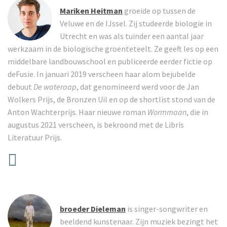
Mariken Heitman
groeide op tussen de
Veluwe en de IJssel. Zij studeerde biologie in
Utrecht en was als tuinder een aantal jaar
werkzaam in de biologische groenteteelt. Ze geeft les op een
middelbare landbouwschool en publiceerde eerder fictie op
deFusie. In januari 2019 verscheen haar alom bejubelde
debuut
De wateraap
, dat genomineerd werd voor de Jan
Wolkers Prijs, de Bronzen Uil en op de shortlist stond van de
Anton Wachterprijs. Haar nieuwe roman
Wormmaan
, die in
augustus 2021 verscheen, is bekroond met de Libris
Literatuur Prijs.
broeder Dieleman
is singer-songwriter en
beeldend kunstenaar. Zijn muziek bezingt het