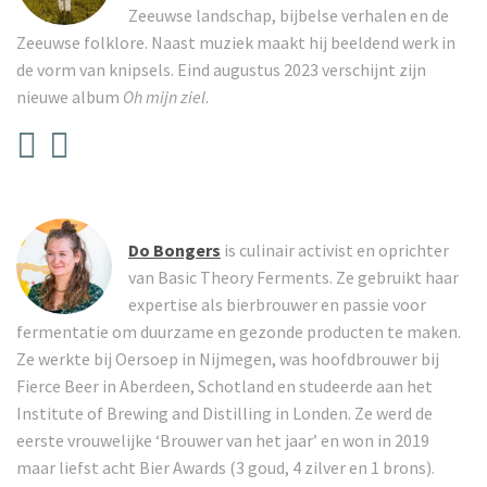
Zeeuwse landschap, bijbelse verhalen en de
Zeeuwse folklore. Naast muziek maakt hij beeldend werk in
de vorm van knipsels. Eind augustus 2023 verschijnt zijn
nieuwe album
Oh mijn ziel
.
Do Bongers
is culinair activist en oprichter
van Basic Theory Ferments. Ze gebruikt haar
expertise als bierbrouwer en passie voor
fermentatie om duurzame en gezonde producten te maken.
Ze werkte bij Oersoep in Nijmegen, was hoofdbrouwer bij
Fierce Beer in Aberdeen, Schotland en studeerde aan het
Institute of Brewing and Distilling in Londen. Ze werd de
eerste vrouwelijke ‘Brouwer van het jaar’ en won in 2019
maar liefst acht Bier Awards (3 goud, 4 zilver en 1 brons).