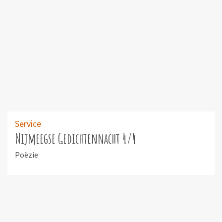
Service
Nijmeegse Gedichtennacht 4/4
Poëzie