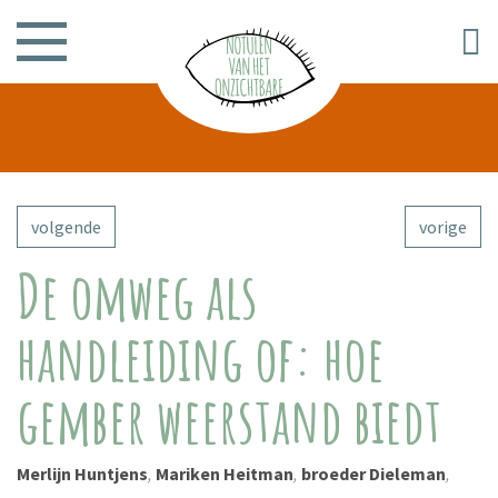
volgende
vorige
De omweg als
handleiding of: hoe
gember weerstand biedt
Merlijn Huntjens
,
Mariken Heitman
,
broeder Dieleman
,