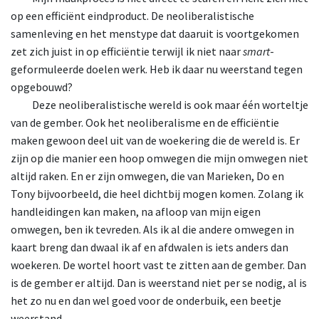
op een efficiënt eindproduct. De neoliberalistische
samenleving en het menstype dat daaruit is voortgekomen
zet zich juist in op efficiëntie terwijl ik niet naar
smart
-
geformuleerde doelen werk. Heb ik daar nu weerstand tegen
opgebouwd?
Deze
neoliberalistische wereld is ook maar één worteltje
van de gember. Ook het neoliberalisme en de efficiëntie
maken gewoon deel uit van de woekering die de wereld is. Er
zijn op die manier een hoop omwegen die mijn omwegen niet
altijd raken. En er zijn omwegen, die van Marieken, Do en
Tony bijvoorbeeld, die heel dichtbij mogen komen. Zolang ik
handleidingen kan maken, na afloop van mijn eigen
omwegen, ben ik tevreden. Als ik al die andere omwegen in
kaart breng dan dwaal ik af en afdwalen is iets anders dan
woekeren. De wortel hoort vast te zitten aan de gember. Dan
is de gember er altijd. Dan is weerstand niet per se nodig, al is
het zo nu en dan wel goed voor de onderbuik, een beetje
weerstand.