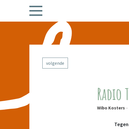
volgende
Radio 
-
Wibo Kosters
Tegen 