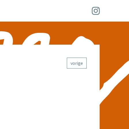
vorige