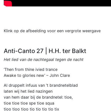
Klink op de afbeelding voor een vergrote weergave
Anti-Canto 27 | H.H. ter Balkt
Het lied van de nachtegaal tegen de nacht
‘Then from thine ivied trance
Awake to glories new’ – John Clare
Al druppelt infuus van ’t brandnetelblad
laten wij het lied nazingen
van hem daar bij de brandnetel: tioe,
tioe tioe tioe spe tioe squa
tioo tioo tioo tio tio tio tio tix