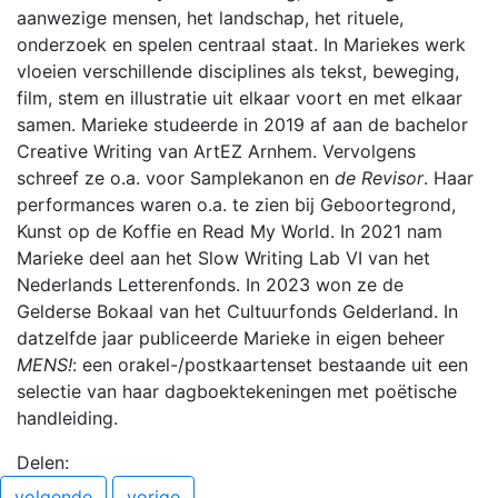
aanwezige mensen, het landschap, het rituele,
onderzoek en spelen centraal staat. In Mariekes werk
vloeien verschillende disciplines als tekst, beweging,
film, stem en illustratie uit elkaar voort en met elkaar
samen. Marieke studeerde in 2019 af aan de bachelor
Creative Writing van ArtEZ Arnhem. Vervolgens
schreef ze o.a. voor Samplekanon en
de Revisor
. Haar
performances waren o.a. te zien bij Geboortegrond,
Kunst op de Koffie en Read My World. In 2021 nam
Marieke deel aan het Slow Writing Lab VI van het
Nederlands Letterenfonds. In 2023 won ze de
Gelderse Bokaal van het Cultuurfonds Gelderland. In
datzelfde jaar publiceerde Marieke in eigen beheer
MENS!
: een orakel-/postkaartenset bestaande uit een
selectie van haar dagboektekeningen met poëtische
handleiding.
Delen:
volgende
vorige