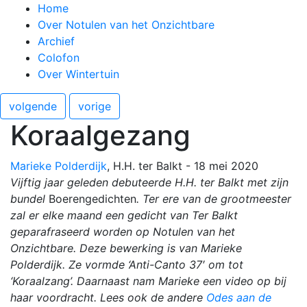
Home
Over Notulen van het Onzichtbare
Archief
Colofon
Over Wintertuin
volgende
vorige
Koraalgezang
Marieke Polderdijk
, H.H. ter Balkt
- 18 mei 2020
Vijftig jaar geleden debuteerde H.H. ter Balkt met zijn
bundel
Boerengedichten
. Ter ere van de grootmeester
zal er elke maand een gedicht van Ter Balkt
geparafraseerd worden op Notulen van het
Onzichtbare. Deze bewerking is van Marieke
Polderdijk. Ze vormde ‘Anti-Canto 37′
om tot
‘Koraalzang’. Daarnaast nam Marieke een video op bij
haar voordracht. Lees ook de andere
Odes aan de