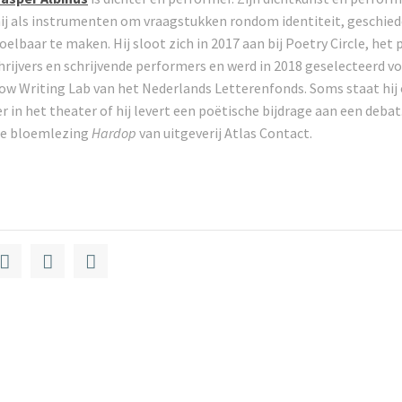
ij als instrumenten om vraagstukken rondom identiteit, geschiede
oelbaar te maken. Hij sloot zich in 2017 aan bij Poetry Circle, het
rijvers en schrijvende performers en werd in 2018 geselecteerd vo
ow Writing Lab van het Nederlands Letterenfonds. Soms staat hij o
er in het theater of hij levert een poëtische bijdrage aan een debat.
e bloemlezing
Hardop
van uitgeverij Atlas Contact.