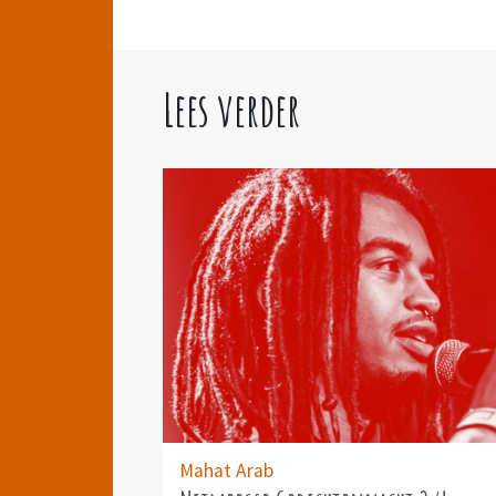
Lees verder
Mahat Arab