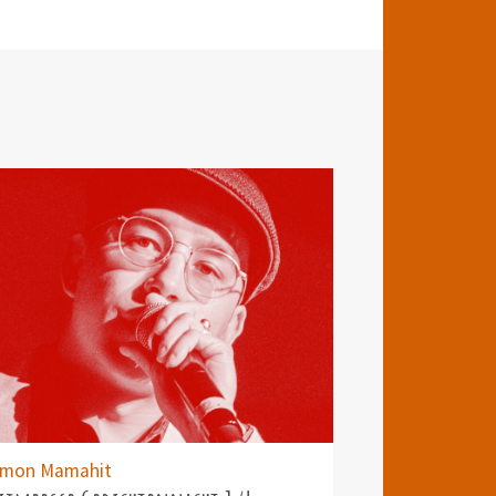
imon Mamahit