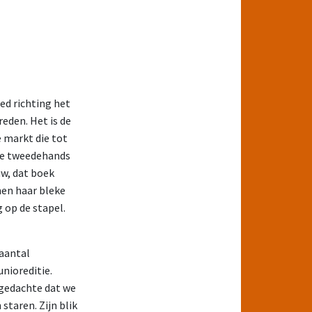
ed richting het
eden. Het is de
e markt die tot
 de tweedehands
uw, dat boek
nen haar bleke
 op de stapel.
 aantal
unioreditie.
 gedachte dat we
staren. Zijn blik