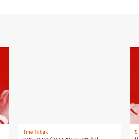
Tine Tabak
S