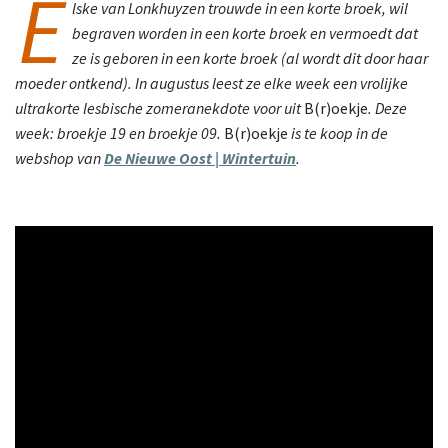
E
lske van Lonkhuyzen trouwde in een korte broek, wil
begraven worden in een korte broek en vermoedt dat
ze is geboren in een korte broek (al wordt dit door haar
moeder ontkend). In augustus leest ze elke week een vrolijke
ultrakorte lesbische zomeranekdote voor uit
B(r)oekje
. Deze
week: broekje 19 en broekje 09.
B(r)oekje
is te koop in de
webshop van
De Nieuwe Oost | Wintertuin
.