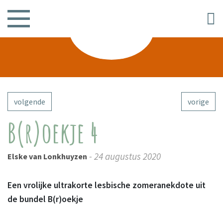
volgende
vorige
B(r)oekje 4
- 24 augustus 2020
Elske van Lonkhuyzen
Een vrolijke ultrakorte lesbische zomeranekdote uit
de bundel B(r)oekje