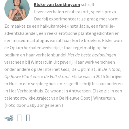
Elske van Lonkhuyzen
schrijft
levensverhalen en ultrakort, speels proza.
Daarbij experimenteert ze graag met vorm.
Zo maakte ze een haikukaraoke-installatie, een familie-
adventskalender, een reeks erotische plantengedichten en
een museumcatalogus van al haar korte broeken. Elske won
de Opium Verhalenwedstrijd, staat regelmatig op het
podium en haar verhalenbundel
Met de beste bedoelingen
verscheen bij Wintertuin Uitgeverij. Haar werk verscheen
onder andere op De Internet Gids, De Optimist, in
De Titaan
,
Op Ruwe Planken
en
de Volkskrant
. Elske was in 2015 Schrijver
in Huis in een verpleeghuis en ze geeft schrijfles aan ouderen
in Het Verhalenhuis. Ze woont in Antwerpen. Elske zit in een
talentontwikkeltraject van De Nieuwe Oost | Wintertuin.
(Foto door Gaby Jongenelen.)