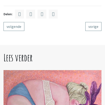
Delen:
volgende
vorige
Lees verder