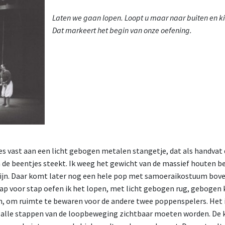
Laten we gaan lopen. Loopt u maar naar buiten en ki
Dat markeert het begin van onze oefening.
es vast aan een licht gebogen metalen stangetje, dat als handvat d
 de beentjes steekt. Ik weeg het gewicht van de massief houten be
 zijn. Daar komt later nog een hele pop met samoeraikostuum bov
tap voor stap oefen ik het lopen, met licht gebogen rug, gebogen 
, om ruimte te bewaren voor de andere twee poppenspelers. Het i
j alle stappen van de loopbeweging zichtbaar moeten worden. De k