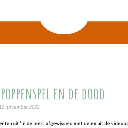
 poppenspel en de dood
 10 november 2022
nten uit 'In de leer', afgewisseld met delen uit de videop