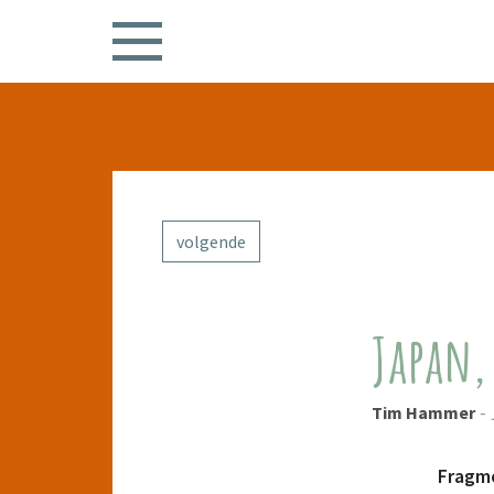
volgende
Japan,
-
Tim Hammer
Fragme