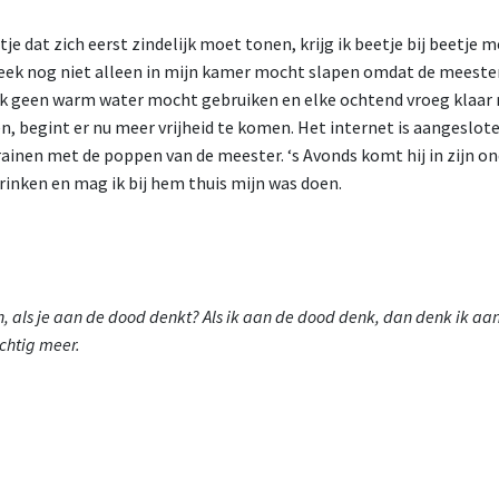
tje dat zich eerst zindelijk moet tonen, krijg ik beetje bij beetje 
 week nog niet alleen in mijn kamer mocht slapen omdat de meeste
k geen warm water mocht gebruiken en elke ochtend vroeg klaar
n, begint er nu meer vrijheid te komen. Het internet is aangeslote
rainen met de poppen van de meester. ‘s Avonds komt hij in zijn 
rinken en mag ik bij hem thuis mijn was doen.
n, als je aan de dood denkt? Als ik aan de dood denk, dan denk ik aa
chtig meer.