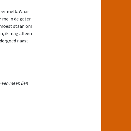
meer melk. Waar
r me in de gaten
 moest staan om
n, ik mag alleen
ondergoed naast
n een meer. Een