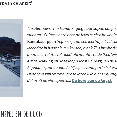
rg van de Angst'
Theatermaker Tim Hammer ging naar Japan om pop
studeren. Gefascineerd door de levensechte bewegi
Bunrakupoppen
begon hij aan een leertraject vol cul
Meer dan in het tot leven komen, bleek Tim inspiratie
poppen in relatie tot dood. Hij maakte er de theater
Art of Walking
en de videopodcast
De berg van de 
Afgelopen jaar bundelde hij zijn ervaringen in het es
Hieronder zijn fragmenten te lezen van dit essay, af
delen uit de videopodcast
De berg van de Angst
.
enspel en de dood