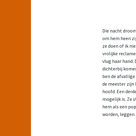
Die nacht droom 
om hem heen zijn
ze doen of ik ni
vrolijke reclam
vlug haar hand. D
dichterbij kome
ben de afvallige
de meester zijn 
hoofd. Een derd
mogelijk is. Ze
hem als een pop, 
worden, leggen 