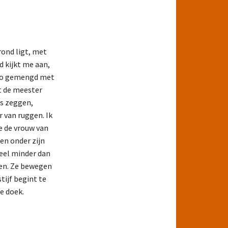
rond ligt, met
d kijkt me aan,
ello gemengd met
t de meester
ts zeggen,
 van ruggen. Ik
oe de vrouw van
en onder zijn
eel minder dan
ten. Ze bewegen
tijf begint te
e doek.