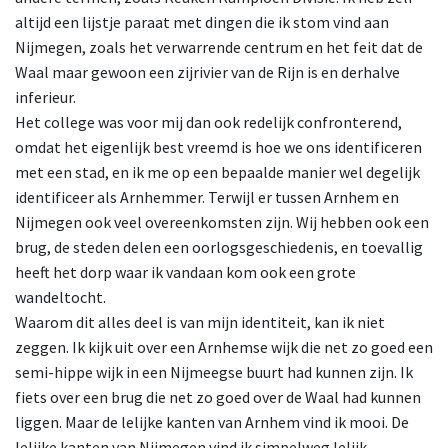
altijd een lijstje paraat met dingen die ik stom vind aan
Nijmegen, zoals het verwarrende centrum en het feit dat de
Waal maar gewoon een zijrivier van de Rijn is en derhalve
inferieur.
Het college was voor mij dan ook redelijk confronterend,
omdat het eigenlijk best vreemd is hoe we ons identificeren
met een stad, en ik me op een bepaalde manier wel degelijk
identificeer als Arnhemmer. Terwijl er tussen Arnhem en
Nijmegen ook veel overeenkomsten zijn. Wij hebben ook een
brug, de steden delen een oorlogsgeschiedenis, en toevallig
heeft het dorp waar ik vandaan kom ook een grote
wandeltocht.
Waarom dit alles deel is van mijn identiteit, kan ik niet
zeggen. Ik kijk uit over een Arnhemse wijk die net zo goed een
semi-hippe wijk in een Nijmeegse buurt had kunnen zijn. Ik
fiets over een brug die net zo goed over de Waal had kunnen
liggen. Maar de lelijke kanten van Arnhem vind ik mooi. De
lelijke kanten van Nijmegen vind ik simpelweg lelijk.