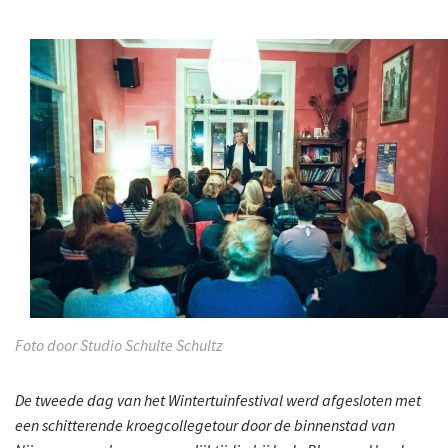
Foto door Studio Schulte Schultz
De tweede dag van het Wintertuinfestival werd afgesloten met
een schitterende kroegcollegetour door de binnenstad van