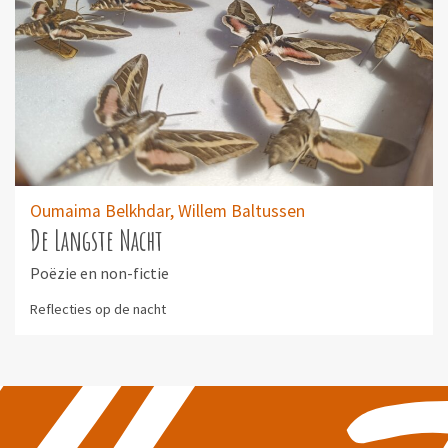
Oumaima Belkhdar,
Willem Baltussen
De Langste Nacht
Poëzie en non-fictie
Reflecties op de nacht