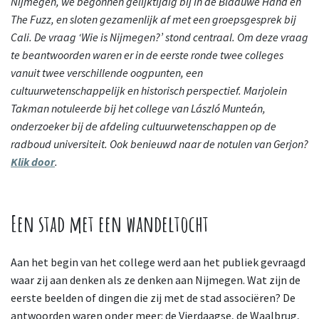
Nijmegen, we begonnen gelijktijdig bij In de Blaauwe Hand en
The Fuzz, en sloten gezamenlijk af met een groepsgesprek bij
Cali. De vraag ‘Wie is Nijmegen?’ stond centraal. Om deze vraag
te beantwoorden waren er in de eerste ronde twee colleges
vanuit twee verschillende oogpunten, een
cultuurwetenschappelijk en historisch perspectief. Marjolein
Takman notuleerde bij het college van László Munteán,
onderzoeker bij de afdeling cultuurwetenschappen op de
radboud universiteit. Ook benieuwd naar de notulen van Gerjon?
Klik door
.
Een stad met een wandeltocht
Aan het begin van het college werd aan het publiek gevraagd
waar zij aan denken als ze denken aan Nijmegen. Wat zijn de
eerste beelden of dingen die zij met de stad associëren? De
antwoorden waren onder meer: de Vierdaagse, de Waalbrug,