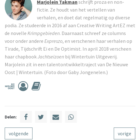
Marjolein Takman
schrijft proza en non-
fictie. Ze houdt van het vertellen van
verhalen, en doet dat regelmatig op diverse
podia. Ze studeerde in 2016 af aan Creative Writing ArtEZ met
de novelle
Krimpgebieden
. Daarnaast schreef ze columns
voor onder andere
Expreszo
, en verschenen haar verhalen op
Tirade, Tijdschrift Ei en De Optimist. In april 2018 verscheen
haar chapbook
Jachtseizoen
bij Wintertuin Uitgeverij.
Marjolein zit in een talentontwikkeltraject van De Nieuwe
Oost | Wintertuin. (Foto door Gaby Jongenelen.)
Delen:
volgende
vorige