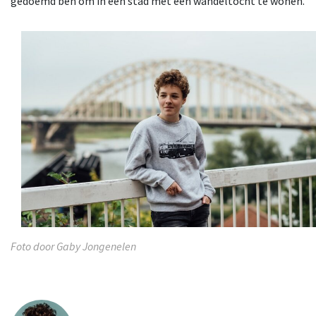
gedoemd ben om in een stad met een wandeltocht te wonen.
Foto door Gaby Jongenelen