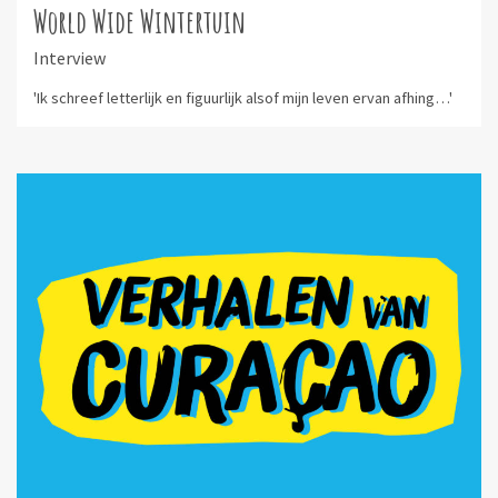
World Wide Wintertuin
Interview
'Ik schreef letterlijk en figuurlijk alsof mijn leven ervan afhing…'