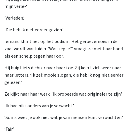
mijn verle-‘
‘Verleden.’
‘Die heb ik niet eerder gezien.’
Iemand klimt net op het podium. Het geroezemoes in de
zaal wordt wat luider. ‘Wat zeg je?’ vraagt ze met haar hand
als een schelp tegen haar oor.
Hij buigt iets dichter naar haar toe. Zij keert zich weer naar
haar letters. ‘Ik zei: mooie slogan, die heb ik nog niet eerder
gelezen.’
Ze kijkt naar haar werk. ‘Ik probeerde wat origineler te zijn.’
‘Ik had niks anders van je verwacht.’
‘Soms weet je ook niet wat je van mensen kunt verwachten.’
‘Fair.’