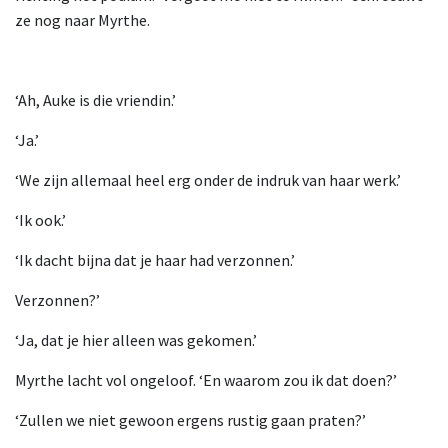
ze nog naar Myrthe.
‘Ah, Auke is die vriendin.’
‘Ja.’
‘We zijn allemaal heel erg onder de indruk van haar werk.’
‘Ik ook.’
‘Ik dacht bijna dat je haar had verzonnen.’
Verzonnen?’
‘Ja, dat je hier alleen was gekomen.’
Myrthe lacht vol ongeloof. ‘En waarom zou ik dat doen?’
‘Zullen we niet gewoon ergens rustig gaan praten?’