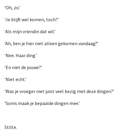
‘Oh, zo.’
‘Je blijft wel komen, toch?’
‘Als mijn vriendin dat wil.’
‘Ah, ben je hier niet alleen gekomen vandaag?’
‘Nee. Haar ding.’
‘En niet de jouwe?’
‘Niet echt.’
‘Was je vroeger niet juist veel bezig met deze dingen?’
‘Soms maak je bepaalde dingen mee.’
Stilte.