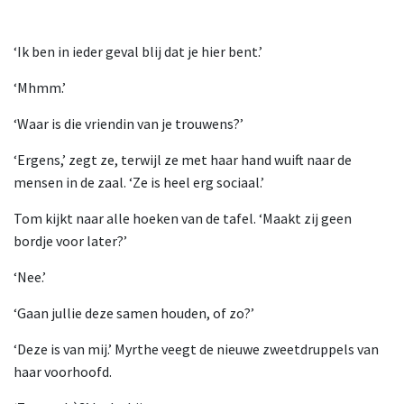
‘Ik ben in ieder geval blij dat je hier bent.’
‘Mhmm.’
‘Waar is die vriendin van je trouwens?’
‘Ergens,’ zegt ze, terwijl ze met haar hand wuift naar de
mensen in de zaal. ‘Ze is heel erg sociaal.’
Tom kijkt naar alle hoeken van de tafel. ‘Maakt zij geen
bordje voor later?’
‘Nee.’
‘Gaan jullie deze samen houden, of zo?’
‘Deze is van mij.’ Myrthe veegt de nieuwe zweetdruppels van
haar voorhoofd.