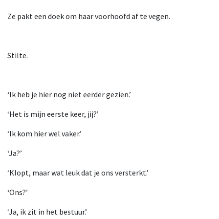
Ze pakt een doek om haar voorhoofd af te vegen.
Stilte.
‘Ik heb je hier nog niet eerder gezien.’
‘Het is mijn eerste keer, jij?’
‘Ik kom hier wel vaker.’
‘Ja?’
‘Klopt, maar wat leuk dat je ons versterkt.’
‘Ons?’
‘Ja, ik zit in het bestuur.’