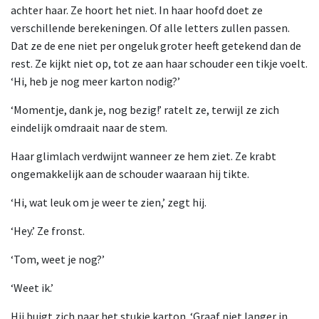
achter haar. Ze hoort het niet. In haar hoofd doet ze
verschillende berekeningen. Of alle letters zullen passen.
Dat ze de ene niet per ongeluk groter heeft getekend dan de
rest. Ze kijkt niet op, tot ze aan haar schouder een tikje voelt.
‘Hi, heb je nog meer karton nodig?’
‘Momentje, dank je, nog bezig!’ ratelt ze, terwijl ze zich
eindelijk omdraait naar de stem.
Haar glimlach verdwijnt wanneer ze hem ziet. Ze krabt
ongemakkelijk aan de schouder waaraan hij tikte.
‘Hi, wat leuk om je weer te zien,’ zegt hij.
‘Hey.’ Ze fronst.
‘Tom, weet je nog?’
‘Weet ik.’
Hij buigt zich naar het stukje karton. ‘Graaf niet langer in