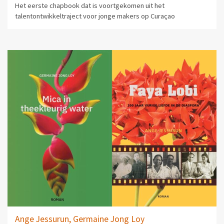
Het eerste chapbook dat is voortgekomen uit het
talentontwikkeltraject voor jonge makers op Curaçao
Ange Jessurun,
Germaine Jong Loy