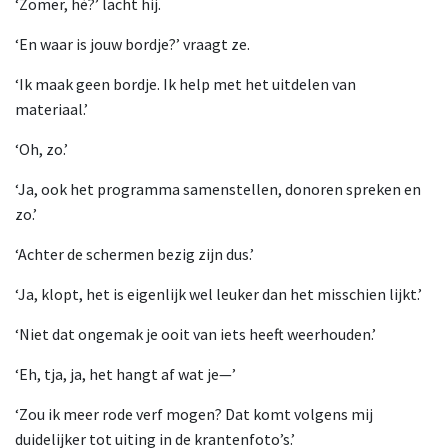
‘Zomer, hè?’ lacht hij.
‘En waar is jouw bordje?’ vraagt ze.
‘Ik maak geen bordje. Ik help met het uitdelen van
materiaal.’
‘Oh, zo.’
‘Ja, ook het programma samenstellen, donoren spreken en
zo.’
‘Achter de schermen bezig zijn dus.’
‘Ja, klopt, het is eigenlijk wel leuker dan het misschien lijkt.’
‘Niet dat ongemak je ooit van iets heeft weerhouden.’
‘Eh, tja, ja, het hangt af wat je—’
‘Zou ik meer rode verf mogen? Dat komt volgens mij
duidelijker tot uiting in de krantenfoto’s.’