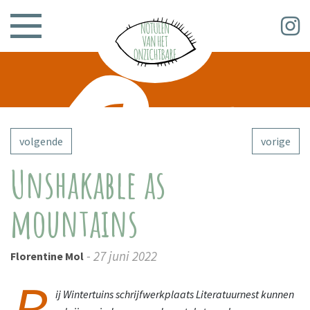
volgende
vorige
Unshakable as
mountains
- 27 juni 2022
Florentine Mol
B
ij Wintertuins schrijfwerkplaats Literatuurnest kunnen