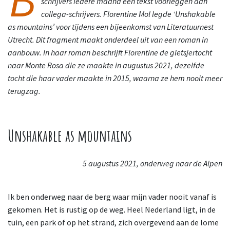
schrijvers iedere maand een tekst voorleggen aan
collega-schrijvers. Florentine Mol legde ‘Unshakable
as mountains’ voor tijdens een bijeenkomst van Literatuurnest
Utrecht. Dit fragment maakt onderdeel uit van een roman in
aanbouw. In haar roman beschrijft Florentine de gletsjertocht
naar Monte Rosa die ze maakte in augustus 2021, dezelfde
tocht die haar vader maakte in 2015, waarna ze hem nooit meer
terugzag.
Unshakable as mountains
5 augustus 2021, onderweg naar de Alpen
–
Ik ben onderweg naar de berg waar mijn vader nooit vanaf is
gekomen. Het is rustig op de weg. Heel Nederland ligt, in de
tuin, een park of op het strand, zich overgevend aan de lome