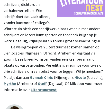
schrijvers, dichters en
verhalenvertellers. Wie
schrijft doet dat vaak alleen,
zonder kantoor of collega’s.
Wintertuin biedt een schrijfwerkplaats waar je met andere
schrijvers en lezers kunt sparren en feedback krijgt op je
werk. Gezellig, vrijblijvend en zonder grote verwachtingen.
De
werkgroepen van Literatuurnest komen samen op
vier locaties: Nijmegen, Utrecht, Arnhem en digitaal via
Zoom. Deze bijeenkomsten vinden één keer per maand
plaats op vaste avonden. Per editie is er ruimte voor twee of
drie schrijvers om een tekst voor te leggen. Wil je meedoen?
Meld je dan aan
Hannah Chris
(Nijmegen),
Nicole
(Utrecht),
Myrthe
(Arnhem) of
Steff
(Digitaal). Of klik door voor meer
informatie over
Literatuurnest
.