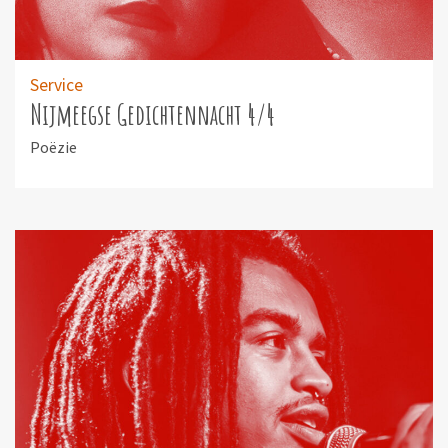
Service
Nijmeegse Gedichtennacht 4/4
Poëzie