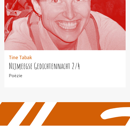
Tine Tabak
Nijmeegse Gedichtennacht 2/4
Poëzie