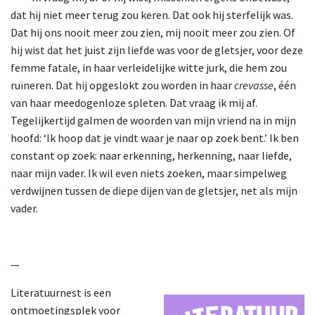
dat hij niet meer terug zou keren. Dat ook hij sterfelijk was.
Dat hij ons nooit meer zou zien, mij nooit meer zou zien. Of
hij wist dat het juist zijn liefde was voor de gletsjer, voor deze
femme fatale, in haar verleidelijke witte jurk, die hem zou
ruïneren. Dat hij opgeslokt zou worden in haar
crevasse
, één
van haar meedogenloze spleten. Dat vraag ik mij af.
Tegelijkertijd galmen de woorden van mijn vriend na in mijn
hoofd: ‘Ik hoop dat je vindt waar je naar op zoek bent.’ Ik ben
constant op zoek: naar erkenning, herkenning, naar liefde,
naar mijn vader. Ik wil even niets zoeken, maar simpelweg
verdwijnen tussen de diepe dijen van de gletsjer, net als mijn
vader.
—
Literatuurnest is een
ontmoetingsplek voor