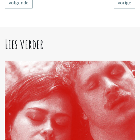
volgende
vorige
Lees verder