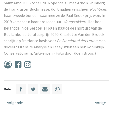
Saint Amour. Oktober 2016 opende zij met Arnon Grunberg
de Frankfurter Buchmesse. Kort nadien verscheen
Nachtroer
,
haar tweede bundel, waarmee ze de Paul Snoekprijs won. In
2019 verscheen haar prozadebuut,
Waagstukken
. Het boek
belandde in de Bestseller 60 en haalde de shortlist van de
Boekenbon Literatuurprijs 2020. Charlotte Van den Broeck
schrijft op freelance basis voor
De Standaard der Letteren
en
doceert Literaire Analyse en Essayistiek aan het Koninklijk
Conservatorium, Antwerpen. (Foto door Koen Broos.)
Delen:
volgende
vorige