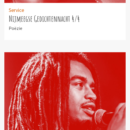
Service
Nijmeegse Gedichtennacht 4/4
Poëzie