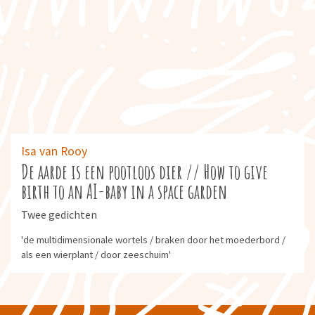
Isa van Rooy
De aarde is een pootloos dier // How to give
birth to an AI-baby in a space garden
Twee gedichten
'de multidimensionale wortels / braken door het moederbord /
als een wierplant / door zeeschuim'