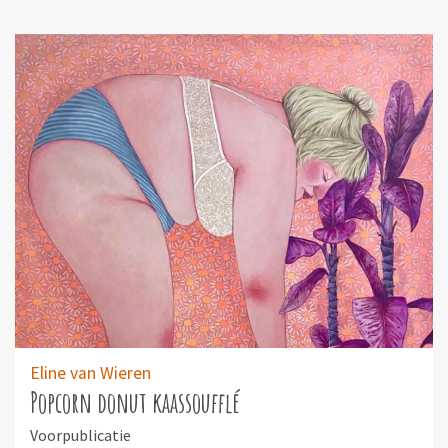
Eline van Wieren
Popcorn donut kaassoufflé
Voorpublicatie