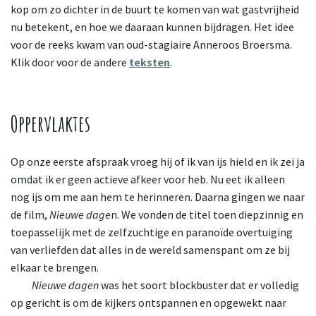
kop om zo dichter in de buurt te komen van wat gastvrijheid
nu betekent, en hoe we daaraan kunnen bijdragen. Het idee
voor de reeks kwam van oud-stagiaire Anneroos Broersma.
Klik door voor de andere
teksten
.
Oppervlaktes
Op onze eerste afspraak vroeg hij of ik van ijs hield en ik zei ja
omdat ik er geen actieve afkeer voor heb. Nu eet ik alleen
nog ijs om me aan hem te herinneren. Daarna gingen we naar
de film,
Nieuwe dage
n. We vonden de titel toen diepzinnig en
toepasselijk met de zelfzuchtige en paranoïde overtuiging
van verliefden dat alles in de wereld samenspant om ze bij
elkaar te brengen.
Nieuwe
dagen
was het soort blockbuster dat er volledig
op gericht is om de kijkers ontspannen en opgewekt naar