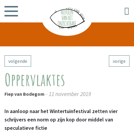
volgende
vorige
Oppervlaktes
- 11 november 2019
Fiep van Bodegom
In aanloop naar het Wintertuinfestival zetten vier
schrijvers een norm op zijn kop door middel van
speculatieve fictie