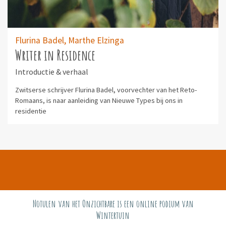
Flurina Badel,
Marthe Elzinga
Writer in Residence
Introductie & verhaal
Zwitserse schrijver Flurina Badel, voorvechter van het Reto-
Romaans, is naar aanleiding van Nieuwe Types bij ons in
residentie
Notulen van het Onzichtbare is een online podium van
Wintertuin