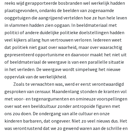
reeks wijd gerapporteerde bosbranden wel werkelijk hadden
plaatsgevonden, ondanks de beelden van zogenaamde
ooggetuigen die aangrijpend vertelden hoe ze hun hele leven
in vlammen hadden zien opgaan. In beeldmateriaal met
politici of andere duidelijke politieke doelstellingen hadden
veel kijkers allang hun vertrouwen verloren. Iedereen weet
dat politiek niet gaat over waarheid, maar over waarachtig
gepresenteerd opportunisme en daarvoor maakt het niet uit
of beeldmateriaal de weergave is van een parallelle situatie
in het verleden. De weergave wordt simpelweg het nieuwe
oppervlak van de werkelijkheid.
Zoals
te verwachten was, werd er eerst verontwaardigd
gesproken van censuur. Maandenlang stonden de kranten vol
met voor- en tegenargumenten en omineuze voorspellingen
over wat een beeldcultuur zonder antropoïde figuren met
ons zou doen. De ondergang van alle cultuur en onze
kinderen barbaren, dat ongeveer. Niet zo veel nieuws dus. Het
was verontrustend dat we zo gewend waren aan de schrille en