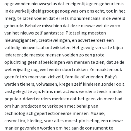
opgewonden nieuwscyclus dat er eigenlijk geen gebeurtenis
in de werkelijkheid groot genoeg was om ons echt, tot in het
merg, te laten voelen dat er iets monumentaals in de wereld
gebeurde. Behalve misschien dat deze nieuwe wet de vorm
van het nieuws zelf aantastte. Plotseling moesten
nieuwsgiganten, creatievelingen, en adverteerders een
volledig nieuwe taal ontwikkelen. Het gevolg verraste bijna
iedereen; de meeste mensen voelden zo een grote
opluchting geen afbeeldingen van mensen te zien, dat ze de
wet vrijwillig nog veel verder doortrokken. Ze maakten ook
geen foto’s meer van zichzelf, familie of vrienden. Baby’s
werden tieners, volwassen, kregen zelf kinderen zonder ooit
vastgelegd te zijn. Films met acteurs werden steeds minder
populair. Adverteerders merkten dat het geen zin meer had
om hun producten te verkopen met behulp van
technologisch geperfectioneerde mensen. Muziek,
cosmetica, kleding, voor alles moest plotseling een nieuwe
manier gevonden worden om het aan de consument te