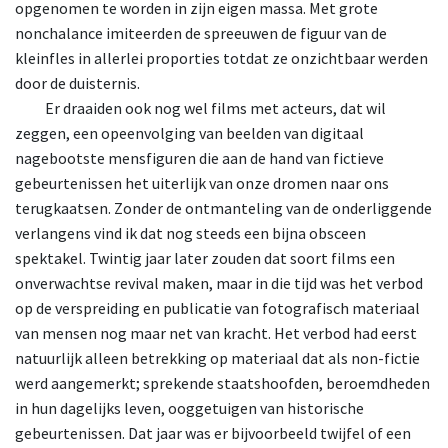
opgenomen te worden in zijn eigen massa. Met grote
nonchalance imiteerden de spreeuwen de figuur van de
kleinfles in allerlei proporties totdat ze onzichtbaar werden
door de duisternis.
Er
draaiden ook nog wel films met acteurs, dat wil
zeggen, een opeenvolging van beelden van digitaal
nagebootste mensfiguren die aan de hand van fictieve
gebeurtenissen het uiterlijk van onze dromen naar ons
terugkaatsen. Zonder de ontmanteling van de onderliggende
verlangens vind ik dat nog steeds een bijna obsceen
spektakel. Twintig jaar later zouden dat soort films een
onverwachtse revival maken, maar in die tijd was het verbod
op de verspreiding en publicatie van fotografisch materiaal
van mensen nog maar net van kracht. Het verbod had eerst
natuurlijk alleen betrekking op materiaal dat als non-fictie
werd aangemerkt; sprekende staatshoofden, beroemdheden
in hun dagelijks leven, ooggetuigen van historische
gebeurtenissen. Dat jaar was er bijvoorbeeld twijfel of een