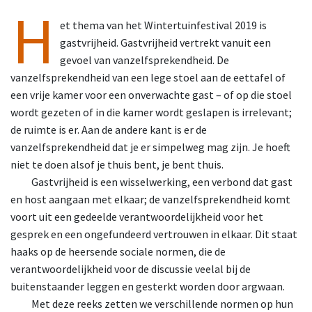
H
et thema van het Wintertuinfestival 2019 is
gastvrijheid. Gastvrijheid vertrekt vanuit een
gevoel van vanzelfsprekendheid. De
vanzelfsprekendheid van een lege stoel aan de eettafel of
een vrije kamer voor een onverwachte gast – of op die stoel
wordt gezeten of in die kamer wordt geslapen is irrelevant;
de ruimte is er. Aan de andere kant is er de
vanzelfsprekendheid dat je er simpelweg mag zijn. Je hoeft
niet te doen alsof je thuis bent, je bent thuis.
Gastvrijheid
is een wisselwerking, een verbond dat gast
en host aangaan met elkaar; de vanzelfsprekendheid komt
voort uit een gedeelde verantwoordelijkheid voor het
gesprek en een ongefundeerd vertrouwen in elkaar. Dit staat
haaks op de heersende sociale normen, die de
verantwoordelijkheid voor de discussie veelal bij de
buitenstaander leggen en gesterkt worden door argwaan.
Met
deze reeks zetten we verschillende normen op hun