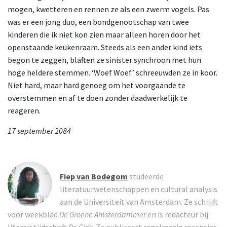
mogen, kwetteren en rennen ze als een zwerm vogels. Pas
was er een jong duo, een bondgenootschap van twee
kinderen die ik niet kon zien maar alleen horen door het
openstaande keukenraam. Steeds als een ander kind iets
begon te zeggen, blaften ze sinister synchroon met hun
hoge heldere stemmen. ‘Woef Woef’ schreeuwden ze in koor.
Niet hard, maar hard genoeg om het voorgaande te
overstemmen en af te doen zonder daadwerkelijk te
reageren.
17 september 2084
Fiep van Bodegom
studeerde
literatuurwetenschappen en cultural analysis
aan de Universiteit van Amsterdam. Ze schrijft
voor weekblad
De Groene Amsterdammer
en is redacteur bij