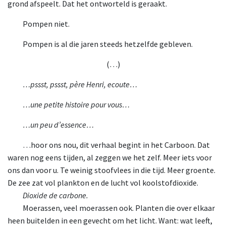
grond afspeelt. Dat het ontworteld is geraakt.
Pompen niet.
Pompen is al die jaren steeds hetzelfde gebleven.
(…)
…pssst, pssst, père Henri, ecoute…
…une petite histoire pour vous…
…un peu d’essence…
…hoor ons nou, dit verhaal begint in het Carboon. Dat
waren nog eens tijden, al zeggen we het zelf. Meer iets voor
ons dan voor u. Te weinig stoofvlees in die tijd. Meer groente.
De zee zat vol plankton en de lucht vol koolstofdioxide.
Dioxide de carbone.
Moerassen, veel moerassen ook. Planten die over elkaar
heen buitelden in een gevecht om het licht. Want: wat leeft,