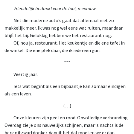
Vriendelijk bedankt voor de fooi, mevrouw.
Met die moderne auto’s gaat dat allemaal niet zo
makkelijk meer. Ik was nog wel eens wat ruiten, maar daar
blijft het bij. Gelukkig hebben we het restaurant nog.
Of, nou ja, restaurant. Het keukentje en die ene tafel in
de winkel. Die ene plek daar, die ik iedereen gun.
***
Veertig jaar.
Iets wat begint als een bijbaantje kan zomaar eindigen
als een leven.
(…)
Onze kleuren zijn geel en rood. Onvolledige verbranding.
Overdag zie je ons nauwelijks schijnen, maar ‘s nachts is de
berg gitzwartdonker. Vanuit het dal moeten we er dan