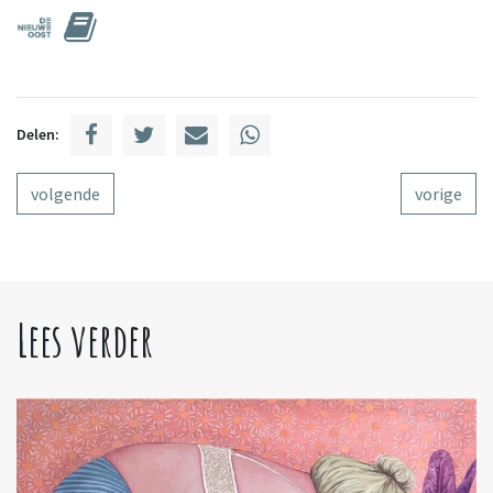
Delen:
volgende
vorige
Lees verder