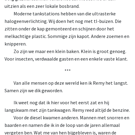
uitzien als een zeer lokale bosbrand.
Moderne tankstations hebben van die ultrasterke
halogeenverlichting. Wij doen het nog met tl-buizen. Die
zitten onder de kap gemonteerd en schijnen door het
melkachtige plastic. Sommige zijn kapot. Andere zoemen en
knipperen.
Zo zijn we maar een klein baken. Klein is groot genoeg.
Voor insecten, verdwaalde gasten en een enkele vaste klant.
***
Van alle mensen op deze wereld ken ik Remy het langst.
Samen zijn we dik geworden.
Ik weet nog dat ik hier voor het eerst zat en hij
langskwam met zijn tankwagen. Remy reed altijd de benzine.
Voor de diesel kwamen anderen. Mannen met snorren en
baarden en namen die ik in de loop van de jaren allemaal
vergeten ben. Wat me van hen bijgebleven is, waren de