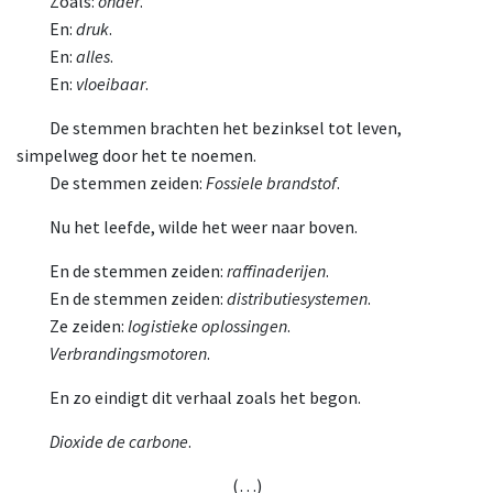
Zoals:
onder
.
En:
druk
.
En:
alles
.
En:
vloeibaar
.
De stemmen brachten het bezinksel tot leven,
simpelweg door het te noemen.
De stemmen zeiden:
Fossiele brandstof
.
Nu het leefde, wilde het weer naar boven.
En de stemmen zeiden:
raffinaderijen
.
En de stemmen zeiden:
distributiesystemen
.
Ze zeiden:
logistieke oplossingen
.
Verbrandingsmotoren
.
En zo eindigt dit verhaal zoals het begon.
Dioxide de carbone
.
(…)