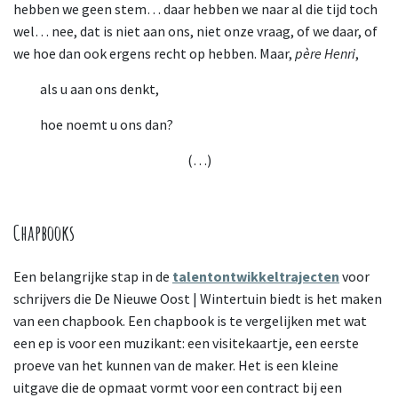
hebben we geen stem… daar hebben we naar al die tijd toch
wel… nee, dat is niet aan ons, niet onze vraag, of we daar, of
we hoe dan ook ergens recht op hebben. Maar,
père Henri
,
als u aan ons denkt,
hoe noemt u ons dan?
(…)
Chapbooks
Een belangrijke stap in de
talentontwikkeltrajecten
voor
schrijvers die De Nieuwe Oost | Wintertuin biedt is het maken
van een chapbook. Een chapbook is te vergelijken met wat
een ep is voor een muzikant: een visitekaartje, een eerste
proeve van het kunnen van de maker. Het is een kleine
uitgave die de opmaat vormt voor een contract bij een