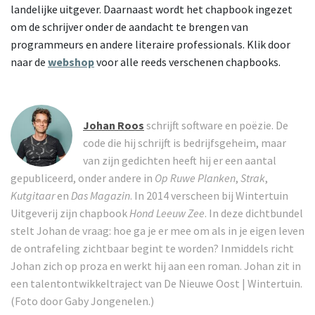
landelijke uitgever. Daarnaast wordt het chapbook ingezet
om de schrijver onder de aandacht te brengen van
programmeurs en andere literaire professionals. Klik door
naar de
webshop
voor alle reeds verschenen chapbooks.
Johan Roos
schrijft software en poëzie. De
code die hij schrijft is bedrijfsgeheim, maar
van zijn gedichten heeft hij er een aantal
gepubliceerd, onder andere in
Op Ruwe Planken
,
Strak
,
Kutgitaar
en
Das Magazin
. In 2014 verscheen bij Wintertuin
Uitgeverij zijn chapbook
Hond Leeuw Zee
. In deze dichtbundel
stelt Johan de vraag: hoe ga je er mee om als in je eigen leven
de ontrafeling zichtbaar begint te worden? Inmiddels richt
Johan zich op proza en werkt hij aan een roman. Johan zit in
een talentontwikkeltraject van De Nieuwe Oost | Wintertuin.
(Foto door Gaby Jongenelen.)