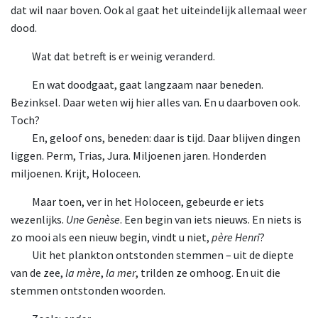
dat wil naar boven. Ook al gaat het uiteindelijk allemaal weer
dood.
Wat dat betreft is er weinig veranderd.
En wat doodgaat, gaat langzaam naar beneden.
Bezinksel. Daar weten wij hier alles van. En u daarboven ook.
Toch?
En, geloof ons, beneden: daar is tijd. Daar blijven dingen
liggen. Perm, Trias, Jura. Miljoenen jaren. Honderden
miljoenen. Krijt, Holoceen.
Maar toen, ver in het Holoceen, gebeurde er iets
wezenlijks.
Une Genèse
. Een begin van iets nieuws. En niets is
zo mooi als een nieuw begin, vindt u niet,
père Henri
?
Uit het plankton ontstonden stemmen – uit de diepte
van de zee,
la mère
,
la mer
, trilden ze omhoog. En uit die
stemmen ontstonden woorden.