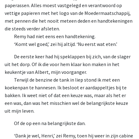
paperassen. Alles moest vastgelegd en verantwoord op
vettige papieren met het logo van de Moedermaatschappij,
met pennen die het nooit meteen deden en handtekeningen
die steeds verder afsleten.
Remy had niet eens een handtekening.
‘Komt wel goed,’ zei hij altijd. ‘Nu eerst wat eten.’
De eerste keer had hij speklappen bij zich, van de slager
uit het dorp. Of ik die voor hem klaar kon maken in het
keukentje van Albert, mijn voorganger.
Terwijl de benzine de tank in liep stond ik met een
koekenpan te hannesen. Ik besloot er aardappeltjes bij te
bakken. Ik weet niet of dat een keuze was, maar als het er
een was, dan was het misschien wel de belangrijkste keuze
uit mijn leven.
Of de op een na belangrijkste dan.
‘Dank je wel, Henri,’ zei Remy, toen hij weer in zijn cabine