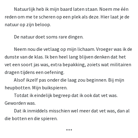
Natuurlijk heb ik mijn baard laten staan. Noem me één
reden om me te scheren op een plek als deze. Hier laat je de
natuur op zijn beloop.
De natuur doet soms rare dingen.
Neem nou die vetlaag op mijn lichaam. Vroeger was ik de
dunste van de klas. Ik ben heel lang blijven denken dat het
vet een soort jas was, extra bepakking, zoiets wat militairen
dragen tijdens een oefening.
Alsof ikzelf pas onder die laag zou beginnen. Bij mijn
heupbotten. Mijn buikspieren.
Totdat ik eindelijk begreep dat ik ook dat vet was.
Geworden was.
Dat ik inmiddels misschien wel meer dat vet was, dan al
die botten en die spieren.
***