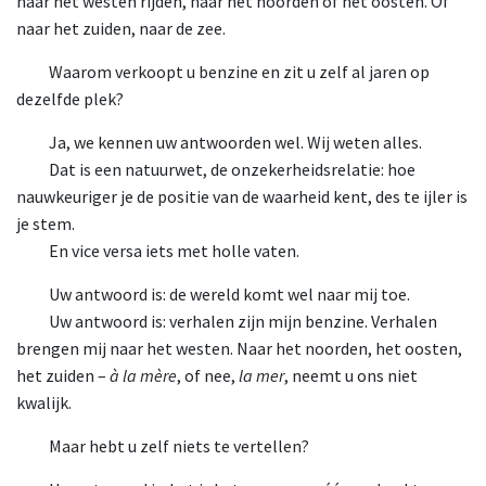
naar het westen rijden, naar het noorden of het oosten. Of
naar het zuiden, naar de zee.
Waarom verkoopt u benzine en zit u zelf al jaren op
dezelfde plek?
Ja, we kennen uw antwoorden wel. Wij weten alles.
Dat is een natuurwet, de onzekerheidsrelatie: hoe
nauwkeuriger je de positie van de waarheid kent, des te ijler is
je stem.
En vice versa iets met holle vaten.
Uw antwoord is: de wereld komt wel naar mij toe.
Uw antwoord is: verhalen zijn mijn benzine. Verhalen
brengen mij naar het westen. Naar het noorden, het oosten,
het zuiden –
à la mère
, of nee,
la mer
, neemt u ons niet
kwalijk.
Maar hebt u zelf niets te vertellen?