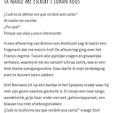
Ya nadie me escribe | Johan Roos
¿Cuál es la última vez que recibió una carta?
Ya nadie me escribe.
¿Por qué?
Porque soy viejo y poco interesante.
In een aflevering van
Brieven aan Andalusië
zag ik laatst een
fragment dat me enorm trof. De aflevering ging over het
Franco-regime. Tussen alle pijnlijke vragen en gruwelijke
verhalen, waarbij ik me als vanzelf schrap zette, was er een
hele kleine overgangsscène. Daar dacht ik mijn verdediging
even te kunnen laten zakken.
Stef Biemans zit op een bankje in het Spaanse stadje waar hij
met zijn gezin naartoe gevlucht is. Er loopt een man langs:
wandelstok, grijs haar onder een pet, gehoorapparaat, een
blauwe trui met elleboogstukken.
‘¿Cuál es la última vez que recibió una carta?’ vraagt Stef.