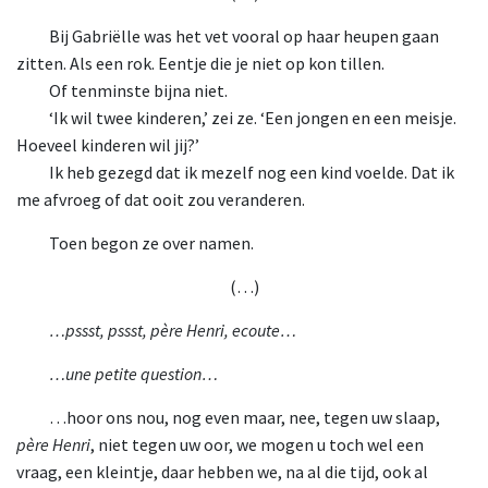
Bij Gabriëlle was het vet vooral op haar heupen gaan
zitten. Als een rok. Eentje die je niet op kon tillen.
Of tenminste bijna niet.
‘Ik wil twee kinderen,’ zei ze. ‘Een jongen en een meisje.
Hoeveel kinderen wil jij?’
Ik heb gezegd dat ik mezelf nog een kind voelde. Dat ik
me afvroeg of dat ooit zou veranderen.
Toen begon ze over namen.
(…)
…pssst, pssst, père Henri, ecoute…
…une petite question…
…hoor ons nou, nog even maar, nee, tegen uw slaap,
père Henri
, niet tegen uw oor, we mogen u toch wel een
vraag, een kleintje, daar hebben we, na al die tijd, ook al