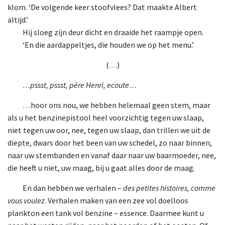
klom. ‘De volgende keer stoofvlees? Dat maakte Albert
altijd.’
Hij sloeg zijn deur dicht en draaide het raampje open.
‘En die aardappeltjes, die houden we op het menu.’
(…)
…pssst, pssst, père Henri, ecoute…
…hoor ons nou, we hebben helemaal geen stem, maar
als u het benzinepistool heel voorzichtig tegen uw slaap,
niet tegen uw oor, nee, tegen uw slaap, dan trillen we uit de
diepte, dwars door het been van uw schedel, zo naar binnen,
naar uw stembanden en vanaf daar naar uw baarmoeder, nee,
die heeft u niet, uw maag, bij u gaat alles door de maag.
En dan hebben we verhalen –
des petites histoires, comme
vous voulez
. Verhalen maken van een zee vol doelloos
plankton een tank vol benzine – essence. Daarmee kunt u