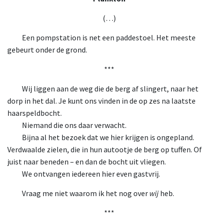
(…)
Een pompstation is net een paddestoel. Het meeste
gebeurt onder de grond.
***
Wij liggen aan de weg die de berg af slingert, naar het
dorp in het dal. Je kunt ons vinden in de op zes na laatste
haarspeldbocht.
Niemand die ons daar verwacht.
Bijna al het bezoek dat we hier krijgen is ongepland.
Verdwaalde zielen, die in hun autootje de berg op tuffen. Of
juist naar beneden – en dan de bocht uit vliegen.
We ontvangen iedereen hier even gastvrij.
Vraag me niet waarom ik het nog over
wij
heb.
***