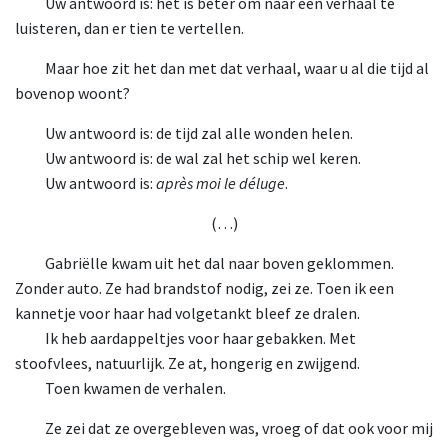
Uw antwoord is: het is beter om naar één verhaal te
luisteren, dan er tien te vertellen.
Maar hoe zit het dan met dat verhaal, waar u al die tijd al
bovenop woont?
Uw antwoord is: de tijd zal alle wonden helen.
Uw antwoord is: de wal zal het schip wel keren.
Uw antwoord is:
après moi le déluge
.
(…)
Gabriëlle kwam uit het dal naar boven geklommen.
Zonder auto. Ze had brandstof nodig, zei ze. Toen ik een
kannetje voor haar had volgetankt bleef ze dralen.
Ik heb aardappeltjes voor haar gebakken. Met
stoofvlees, natuurlijk. Ze at, hongerig en zwijgend.
Toen kwamen de verhalen.
Ze zei dat ze overgebleven was, vroeg of dat ook voor mij