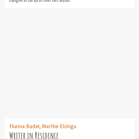
hangen in de lucht met het water.'
Flurina Badel,
Marthe Elzinga
Writer in Residence