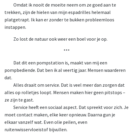
Omdat ik nooit de moeite neem om ze goed aan te
trekken, zijn de hielen van mijn espadrilles helemaal
platgetrapt. Ik kan er zonder te bukken probleemloos
instappen.
Zo lost de natuur ook weer een boel voor je op.
***
Dat dit een pompstation is, maakt van mij een
pompbediende. Dat ben ik al veertig jaar. Mensen waarderen
dat.
Alles draait om service. Dat is veel meer dan zorgen dat
alles op rolletjes loopt. Mensen maken hier geen pitstops –
ze zijn te gast.
Service heeft een sociaal aspect. Dat spreekt voor zich. Je
moet contact maken, elke keer opnieuw. Daarna gun je
elkaar vanzelf wat. Even olie peilen, even
ruitenwisservloeistof bijvullen.