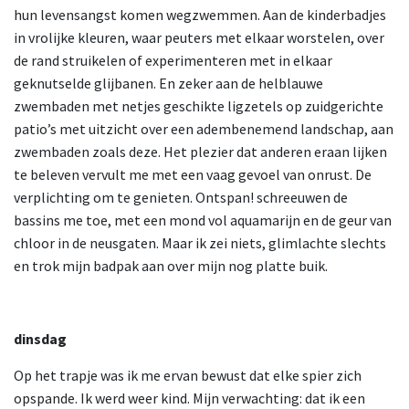
hun levensangst komen wegzwemmen. Aan de kinderbadjes
in vrolijke kleuren, waar peuters met elkaar worstelen, over
de rand struikelen of experimenteren met in elkaar
geknutselde glijbanen. En zeker aan de helblauwe
zwembaden met netjes geschikte ligzetels op zuidgerichte
patio’s met uitzicht over een adembenemend landschap, aan
zwembaden zoals deze. Het plezier dat anderen eraan lijken
te beleven vervult me met een vaag gevoel van onrust. De
verplichting om te genieten. Ontspan! schreeuwen de
bassins me toe, met een mond vol aquamarijn en de geur van
chloor in de neusgaten. Maar ik zei niets, glimlachte slechts
en trok mijn badpak aan over mijn nog platte buik.
dinsdag
Op het trapje was ik me ervan bewust dat elke spier zich
opspande. Ik werd weer kind. Mijn verwachting: dat ik een