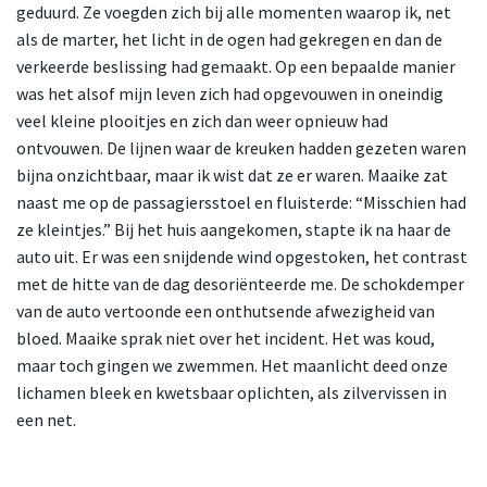
geduurd. Ze voegden zich bij alle momenten waarop ik, net
als de marter, het licht in de ogen had gekregen en dan de
verkeerde beslissing had gemaakt. Op een bepaalde manier
was het alsof mijn leven zich had opgevouwen in oneindig
veel kleine plooitjes en zich dan weer opnieuw had
ontvouwen. De lijnen waar de kreuken hadden gezeten waren
bijna onzichtbaar, maar ik wist dat ze er waren. Maaike zat
naast me op de passagiersstoel en fluisterde: “Misschien had
ze kleintjes.” Bij het huis aangekomen, stapte ik na haar de
auto uit. Er was een snijdende wind opgestoken, het contrast
met de hitte van de dag desoriënteerde me. De schokdemper
van de auto vertoonde een onthutsende afwezigheid van
bloed. Maaike sprak niet over het incident. Het was koud,
maar toch gingen we zwemmen. Het maanlicht deed onze
lichamen bleek en kwetsbaar oplichten, als zilvervissen in
een net.