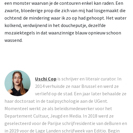
een monster waarvan je de contouren enkel kan raden. Een
zwarte, bloederige prop die zich van mij had losgemaakt die
ochtend: de mindering waar ik zo op had gehoopt. Het water
kolkend, verdwijnend in het doucheputje, dezelfde
mozaïektegels in dat waanzinnige blauw opnieuw schoon
wassend.
Uschi Cop
is schrijver en literair curator. In
2014 verhuisde ze naar Brussel en werd ze
verliefd op de stad. Een jaar later behaalde ze
haar doctoraat in de taalpsychologie aan de UGent.
Momenteel werkt ze als beleidsmedewerker voor het
Departement Cultuur, Jeugd en Media. In 2018 werd ze
geselecteerd voor de Parijse schrijfresidentie van deBuren en
in 2019 voor de Lage Landen schrijfweek van Editio. Begin