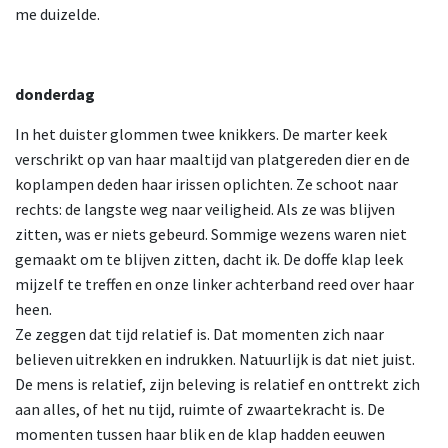
me duizelde.
donderdag
In het duister glommen twee knikkers. De marter keek
verschrikt op van haar maaltijd van platgereden dier en de
koplampen deden haar irissen oplichten. Ze schoot naar
rechts: de langste weg naar veiligheid. Als ze was blijven
zitten, was er niets gebeurd. Sommige wezens waren niet
gemaakt om te blijven zitten, dacht ik. De doffe klap leek
mijzelf te treffen en onze linker achterband reed over haar
heen.
Ze zeggen dat tijd relatief is. Dat momenten zich naar
believen uitrekken en indrukken. Natuurlijk is dat niet juist.
De mens is relatief, zijn beleving is relatief en onttrekt zich
aan alles, of het nu tijd, ruimte of zwaartekracht is. De
momenten tussen haar blik en de klap hadden eeuwen