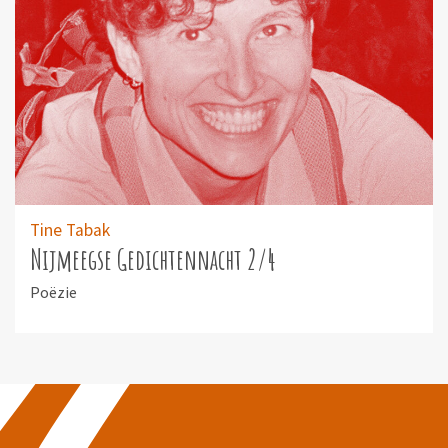
Tine Tabak
Nijmeegse Gedichtennacht 2/4
Poëzie