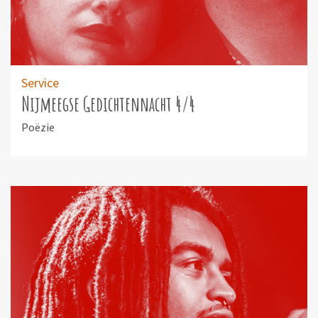
Service
Nijmeegse Gedichtennacht 4/4
Poëzie