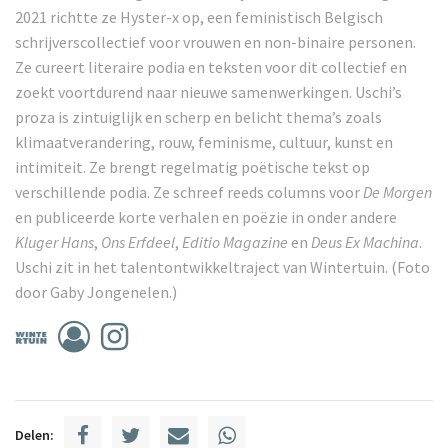
2021 richtte ze Hyster-x op, een feministisch Belgisch
schrijverscollectief voor vrouwen en non-binaire personen.
Ze cureert literaire podia en teksten voor dit collectief en
zoekt voortdurend naar nieuwe samenwerkingen. Uschi’s
proza is zintuiglijk en scherp en belicht thema’s zoals
klimaatverandering, rouw, feminisme, cultuur, kunst en
intimiteit. Ze brengt regelmatig poëtische tekst op
verschillende podia. Ze schreef reeds columns voor
De Morgen
en publiceerde korte verhalen en poëzie in onder andere
Kluger Hans
,
Ons Erfdeel
,
Editio Magazine
en
Deus Ex Machina
.
Uschi zit in het talentontwikkeltraject van Wintertuin. (Foto
door Gaby Jongenelen.)
Delen: