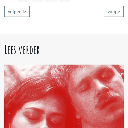
volgende
vorige
Lees verder