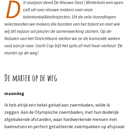
D
it voorjaar deed De Nieuwe Oost | Wintertuin een open
call uit voor nieuwe makers voor onze
talentontwikkeltrajecten. Uit de vele inzendingen
selecteerden we makers die barsten van het talent en met wie
wij dit najaar vol plezier de samenwerking starten. Op de
Notulen van het Onzichtbare stellen we ze de
komende weken
vast aan je voor. Uschi Cop bijt het spits af met haar verhaal ‘De
marter op de weg’.
De marter op de weg
maandag
Ik heb altijd een hekel gehad aan zwembaden, wilde ik
zeggen. Aan de Olympische zwembaden, met hun duidelijk
afgebakende afstanden, waar hardwerkende mensen met
badmutsen en perfect getailleerde zwempakken op afspraak