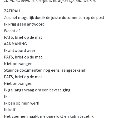
Zafirah is overal en nergens, terwijl ze op haar werk is.
ZAFIRAH
Zo snel mogelijk doe ik de juiste documenten op de post
Ik krijg geen antwoord
Wacht af
PATS, brief op de mat
AANMANING
Ik antwoord weer
PATS, brief op de mat
Niet ontvangen
Stuur de documenten nog eens, aangetekend
PATS, brief op de mat
Niet ontvangen
Ik ga langs vraag om een bevestiging
Ik
Ik ben op mijn werk
Ik kolf
Het zoemen maakt me opgefokt en kalm tegelijk