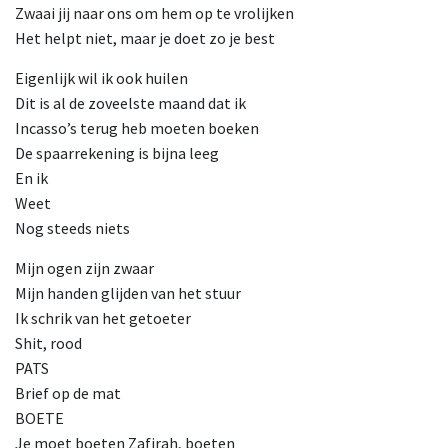
Zwaai jij naar ons om hem op te vrolijken
Het helpt niet, maar je doet zo je best
Eigenlijk wil ik ook huilen
Dit is al de zoveelste maand dat ik
Incasso’s terug heb moeten boeken
De spaarrekening is bijna leeg
En ik
Weet
Nog steeds niets
Mijn ogen zijn zwaar
Mijn handen glijden van het stuur
Ik schrik van het getoeter
Shit, rood
PATS
Brief op de mat
BOETE
Je moet boeten Zafirah, boeten