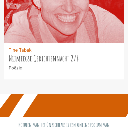
Tine Tabak
Nijmeegse Gedichtennacht 2/4
Poëzie
Notulen van het Onzichtbare is een online podium van