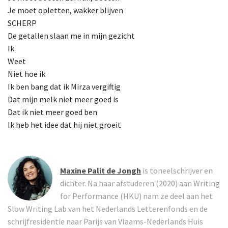
Je moet opletten, wakker blijven
SCHERP
De getallen slaan me in mijn gezicht
Ik
Weet
Niet hoe ik
Ik ben bang dat ik Mirza vergiftig
Dat mijn melk niet meer goed is
Dat ik niet meer goed ben
Ik heb het idee dat hij niet groeit
Maxine Palit de Jongh
is toneelschrijver en
dichter. Na haar afstuderen (2020) aan Writing
for Performance (HKU) nam ze deel aan het
Slow Writing Lab van het Nederlands Letterenfonds en de
schrijfresidentie naar Parijs van Vlaams-Nederlands Huis