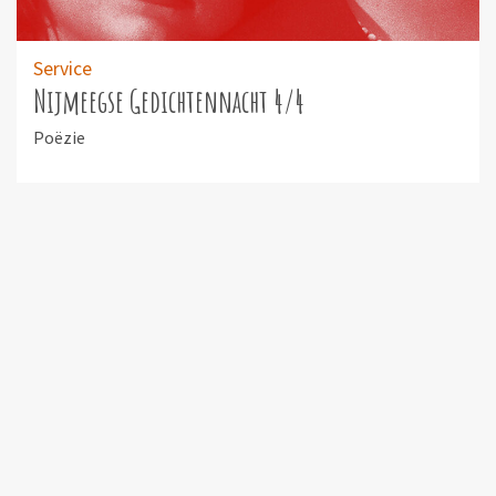
Service
Nijmeegse Gedichtennacht 4/4
Poëzie