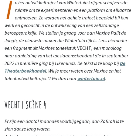
I
n het ontwikkeltraject van Wintertuin krijgen schrijvers de
ruimte om te experimenteren en een platform om elkaar te
ontmoeten. Ze worden het gehele traject begeleid bij hun
werk en gecoacht in de ontwikkeling van een zelfstandige
beroepspraktijk. We stellen je graag voor aan Maxine Palit de
Jongh, de nieuwste maker die Wintertuin rijk is. Lees hieronder
een fragment uit Maxines toneelstuk
VECHT
, een monoloog
naar aanleiding van het toeslagenschandaal die in september
2022 in première ging bij Likeminds. De tekst is te koop bij
De
Theaterboekhandel
. Wil je meer weten over Maxine en het
talentontwikkeltraject? Ga dan naar
wintertuin.nl
.
VECHT | SCÈNE 4
Er zijn een aantal maanden voorbijgegaan, aan Zafirah is te
zien dat ze lang waren.