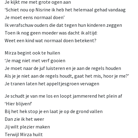
Je kijkt me met grote ogen aan
‘Schiet nou op Nisrine ik heb het helemaal gehad vandaag
Je moet eens normaal doen’
Ik verafschuw ouders die dat tegen hun kinderen zeggen
Toen ik nog geen moeder was dacht ik altijd:
Weet een kind wat normaal doen betekent?
Mirza begint ook te huilen
‘Je mag niet met verf gooien
Je moet naar de juf luisteren en je aan de regels houden
Als je je niet aan de regels houdt, gaat het mis, hoor je me?’
Je tranen laten het appeltjesgroen vervagen
Je schudt je van me los en loopt jammerend het plein af
‘Hier blijven!’
Bij het hek stop je en laat je op de grond vallen
Dan zie ik het weer
Jij wilt plezier maken
Terwijl Mirza huilt