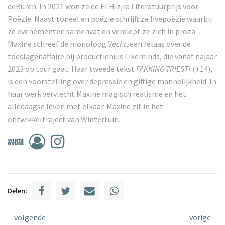
deBuren. In 2021 won ze de El Hizjra Literatuurprijs voor
Poëzie. Naast toneel en poëzie schrijft ze livepoëzie waarbij
ze evenementen samenvat en verdiept ze zich in proza.
Maxine schreef de monoloog
Vecht
, een relaas over de
toeslagenaffaire bij productiehuis Likeminds, die vanaf najaar
2023 op tour gaat. Haar tweede tekst
FAKKING TRIEST!
(+14),
is een voorstelling over depressie en giftige mannelijkheid. In
haar werk vervlecht Maxine magisch realisme en het
alledaagse leven met elkaar. Maxine zit in het
ontwikkeltraject van Wintertuin.
Delen:
volgende
vorige