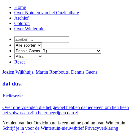
Home
Over Notulen van het Onzichtbare
Archief
Colofon
Over Wintertuin
Reset
Jozien Wijkhuijs,
Martin Rombouts,
Dennis Gaens
dat dus.
Fictieserie
Over drie vrienden die het gevoel hebben dat iedereen om hen heen
het volwassen zijn beter begrijpen dan zij
Notulen van het Onzichtbare is een online podium van
Wintertuin
Schrijf je in voor de Wintertuin-nieuwsbrief
Privacyverklaring