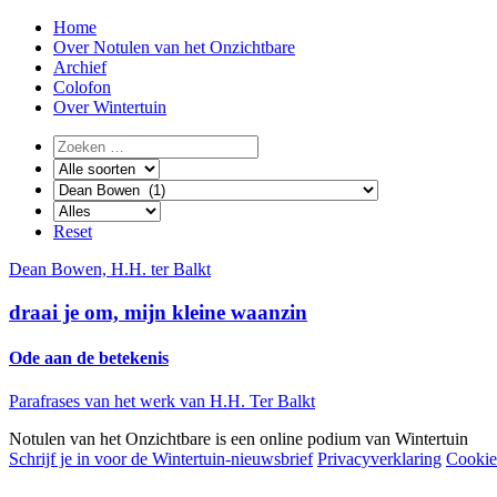
Home
Over Notulen van het Onzichtbare
Archief
Colofon
Over Wintertuin
Reset
Dean Bowen, H.H. ter Balkt
draai je om, mijn kleine waanzin
Ode aan de betekenis
Parafrases van het werk van H.H. Ter Balkt
Notulen van het Onzichtbare is een online podium van
Wintertuin
Schrijf je in voor de Wintertuin-nieuwsbrief
Privacyverklaring
Cookie